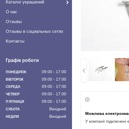
Каталог украшений
О нас
Отзывы
Отзывы в социальных сетях
Контакты
Графік роботи
09:00
17:00
ПОНЕДІЛОК
09:00
17:00
ВІВТОРОК
09:00
17:00
СЕРЕДА
09:00
17:00
ЧЕТВЕР
09:00
17:00
ПʼЯТНИЦЯ
Вихідний
СУБОТА
Вихідний
НЕДІЛЯ
У компанії підключені 