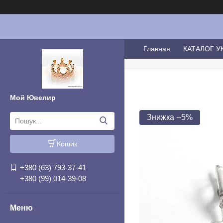
Главная
КАТАЛОГ 
Мой Ювелир
–5%
Кошик
+380 (63) 793-37-41
+380 (99) 014-39-08