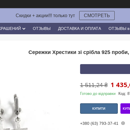
Скидки + акции!!! только тут
СМОТРЕТЬ
УКРАШЕНИЙ
ОТЗЫВЫ
ДОСТАВКА И ОПЛАТА
ОТЗЫВЫ в 
Сережки Хрестики зі срібла 925 проби,
1 435,
1 511,24 ₴
Готово до відправки
Код:
8
КУП
КУПИТИ
+380 (63) 793-37-41