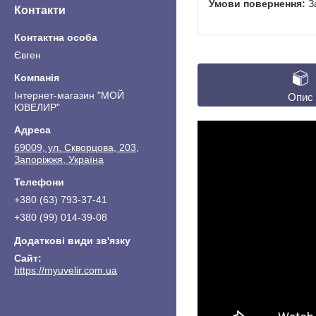
З
Контакти
Євген
Інтернет-магазин "МОЙ
Опис
ЮВЕЛИР"
69009, ул. Скворцова, 203,
Запоріжжя, Україна
+380 (63) 793-37-41
+380 (99) 014-39-08
https://myuvelir.com.ua
https://t.me/myuvelir_com_ua