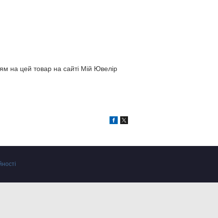
ям на цей товар на сайті Мій Ювелір
йності