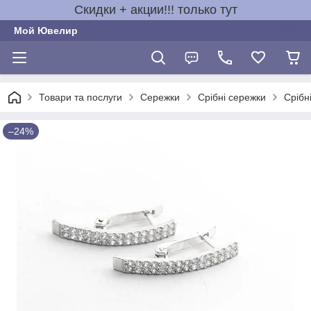
Скидки + акции!!! только тут
Мой Ювелир
Товари та послуги
Сережки
Срібні сережки
Срібн
–24%