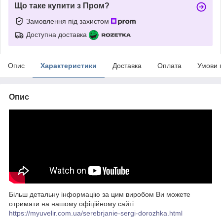
Що таке купити з Пром?
Замовлення під захистом
Доступна доставка
Опис
Характеристики
Доставка
Оплата
Умови 
Опис
Більш детальну інформацію за цим виробом Ви можете
отримати на нашому офіційному сайті
https://myuvelir.com.ua/serebrjanie-sergi-dorozhka.html