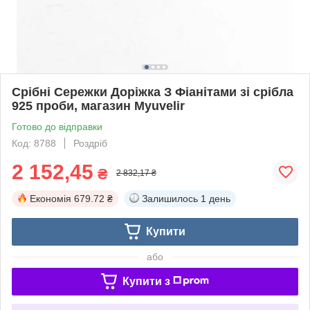
Срібні Сережки Доріжка З Фіанітами зі срібла
925 проби, магазин Myuvelir
Готово до відправки
Код: 8788
Роздріб
2 152,45
₴
2 832,17 ₴
Економія
679.72 ₴
Залишилось
1 день
Купити
або
Купити з