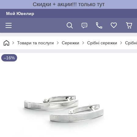
Скидки + акции!!! только тут
Мой Ювелир
Товари та послуги
Сережки
Срібні сережки
Срібн
–16%