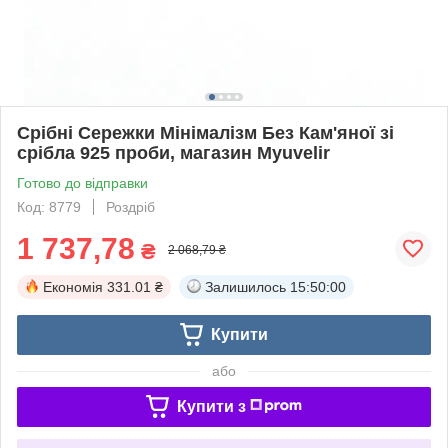
Срібні Сережки Мінімалізм Без Кам'яної зі
срібла 925 проби, магазин Myuvelir
Готово до відправки
Код: 8779
Роздріб
1 737,78
₴
2 068,79 ₴
Економія
331.01 ₴
Залишилось
15:50:00
Купити
або
Купити з