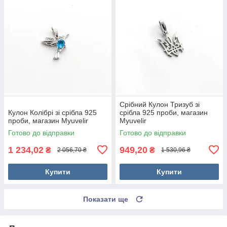
Срібний Кулон Тризуб зі
Кулон Колібрі зі срібла 925
срібла 925 проби, магазин
проби, магазин Myuvelir
Myuvelir
Готово до відправки
Готово до відправки
1 234,02
949,20
₴
₴
2 056,70 ₴
1 530,96 ₴
Купити
Купити
Показати ще