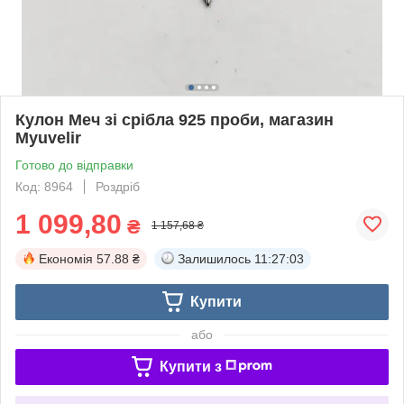
Кулон Меч зі срібла 925 проби, магазин
Myuvelir
Готово до відправки
Код: 8964
Роздріб
1 099,80
₴
1 157,68 ₴
Економія
57.88 ₴
Залишилось
11:27:02
Купити
або
Купити з