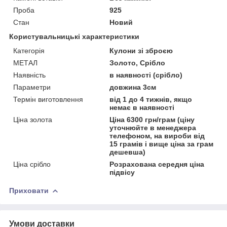
Проба
925
Стан
Новий
Користувальницькі характеристики
Категорія
Кулони зі зброєю
МЕТАЛ
Золото, Срібло
Наявність
в наявності (срібло)
Параметри
довжина 3см
Термін виготовлення
від 1 до 4 тижнів, якщо
немає в наявності
Ціна золота
Ціна 6300 грн/грам (ціну
уточнюйте в менеджера
телефоном, на вироби від
15 грамів і вище ціна за грам
дешевша)
Ціна срібло
Розрахована середня ціна
підвісу
Приховати
Умови доставки