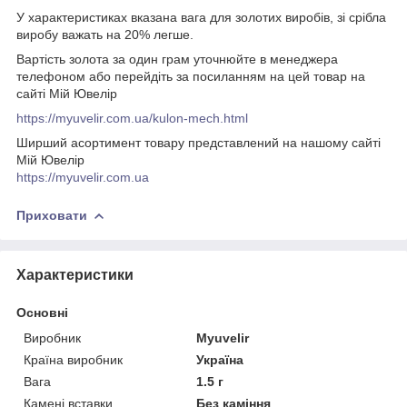
У характеристиках вказана вага для золотих виробів, зі срібла
виробу важать на 20% легше.
Вартість золота за один грам уточнюйте в менеджера
телефоном або перейдіть за посиланням на цей товар на
сайті Мій Ювелір
https://myuvelir.com.ua/kulon-mech.html
Ширший асортимент товару представлений на нашому сайті
Мій Ювелір
https://myuvelir.com.ua
Приховати
Характеристики
Основні
Виробник
Myuvelir
Країна виробник
Україна
Вага
1.5 г
Камені вставки
Без каміння