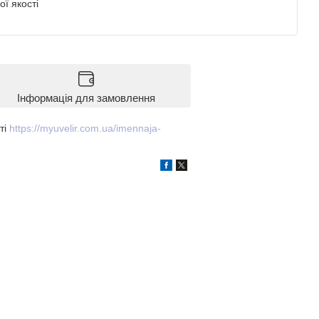
ї якості
Інформація для замовлення
ті
https://myuvelir.com.ua/imennaja-