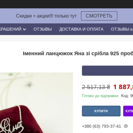
Скидки + акции!!! только тут
СМОТРЕТЬ
УКРАШЕНИЙ
ОТЗЫВЫ
ДОСТАВКА И ОПЛАТА
ОТЗЫВЫ в 
Іменний ланцюжок Яна зі срібла 925 проб
1 887,
2 517,13 ₴
Готово до відправки
Код:
9
КУП
КУПИТИ
+380 (63) 793-37-41