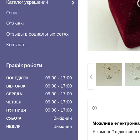
Каталог украшений
О нас
Отзывы
Отзывы в социальных сетях
Контакты
Графік роботи
09:00
17:00
ПОНЕДІЛОК
09:00
17:00
ВІВТОРОК
09:00
17:00
СЕРЕДА
09:00
17:00
ЧЕТВЕР
09:00
17:00
ПʼЯТНИЦЯ
Вихідний
СУБОТА
Вихідний
НЕДІЛЯ
У компанії підключені 