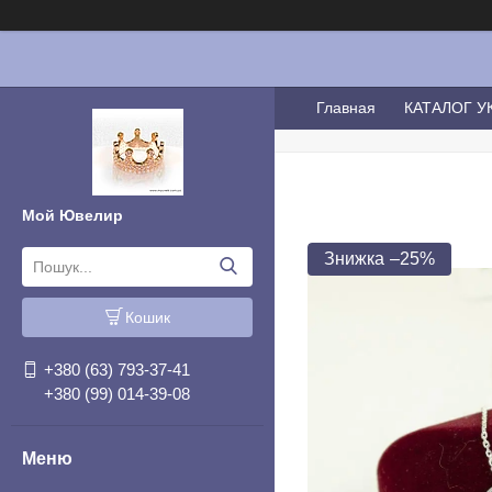
Главная
КАТАЛОГ 
Мой Ювелир
–25%
Кошик
+380 (63) 793-37-41
+380 (99) 014-39-08