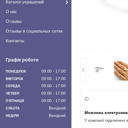
Каталог украшений
О нас
Отзывы
Отзывы в социальных сетях
Контакты
Графік роботи
09:00
17:00
ПОНЕДІЛОК
09:00
17:00
ВІВТОРОК
09:00
17:00
СЕРЕДА
09:00
17:00
ЧЕТВЕР
09:00
17:00
ПʼЯТНИЦЯ
Вихідний
СУБОТА
Вихідний
НЕДІЛЯ
У компанії підключені 