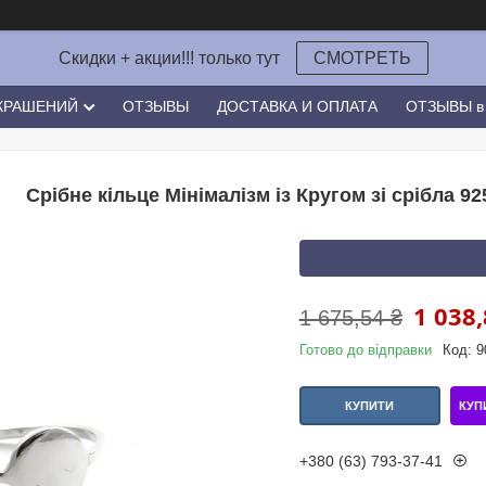
Скидки + акции!!! только тут
СМОТРЕТЬ
УКРАШЕНИЙ
ОТЗЫВЫ
ДОСТАВКА И ОПЛАТА
ОТЗЫВЫ в 
Срібне кільце Мінімалізм із Кругом зі срібла 9
1 038,
1 675,54 ₴
Готово до відправки
Код:
9
КУП
КУПИТИ
+380 (63) 793-37-41