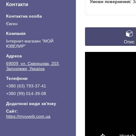
З
Контакти
Євген
Інтернет-магазин "МОЙ
Опис
ЮВЕЛИР"
69009, ул. Скворцова, 203,
Запоріжжя, Україна
+380 (63) 793-37-41
+380 (99) 014-39-08
https://myuvelir.com.ua
https://t.me/myuvelir_com_ua