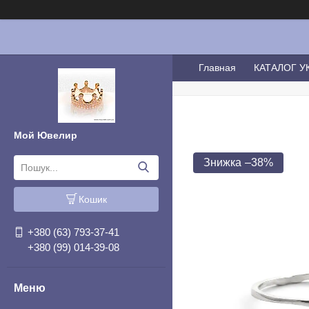
Главная
КАТАЛОГ 
Мой Ювелир
–38%
Кошик
+380 (63) 793-37-41
+380 (99) 014-39-08