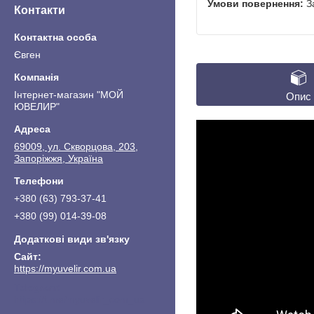
З
Контакти
Євген
Інтернет-магазин "МОЙ
Опис
ЮВЕЛИР"
69009, ул. Скворцова, 203,
Запоріжжя, Україна
+380 (63) 793-37-41
+380 (99) 014-39-08
https://myuvelir.com.ua
https://t.me/myuvelir_com_ua