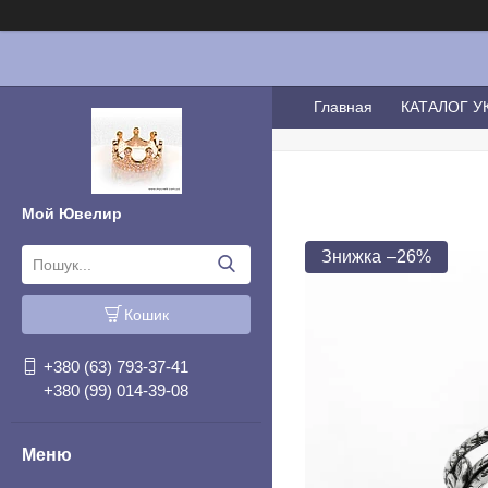
Главная
КАТАЛОГ 
Мой Ювелир
–26%
Кошик
+380 (63) 793-37-41
+380 (99) 014-39-08