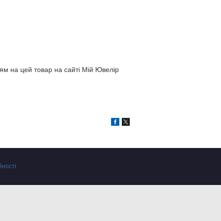
ям на цей товар на сайті Мій Ювелір
йності