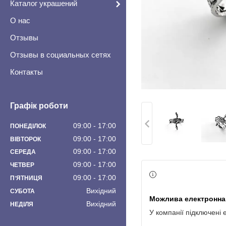
Каталог украшений
О нас
Отзывы
Отзывы в социальных сетях
Контакты
Графік роботи
09:00
17:00
ПОНЕДІЛОК
09:00
17:00
ВІВТОРОК
09:00
17:00
СЕРЕДА
09:00
17:00
ЧЕТВЕР
09:00
17:00
ПʼЯТНИЦЯ
Вихідний
СУБОТА
Вихідний
НЕДІЛЯ
У компанії підключені 