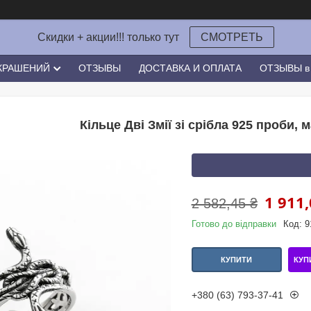
Скидки + акции!!! только тут
СМОТРЕТЬ
УКРАШЕНИЙ
ОТЗЫВЫ
ДОСТАВКА И ОПЛАТА
ОТЗЫВЫ в 
Кільце Дві Змії зі срібла 925 проби, 
1 911,
2 582,45 ₴
Готово до відправки
Код:
9
КУП
КУПИТИ
+380 (63) 793-37-41