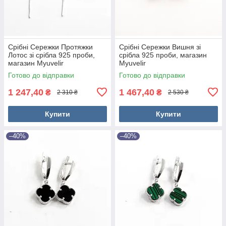
Срібні Сережки Протяжки
Срібні Сережки Вишня зі
Лотос зі срібла 925 проби,
срібла 925 проби, магазин
магазин Myuvelir
Myuvelir
Готово до відправки
Готово до відправки
1 247,40
1 467,40
₴
₴
2 310 ₴
2 530 ₴
Купити
Купити
–40%
–40%