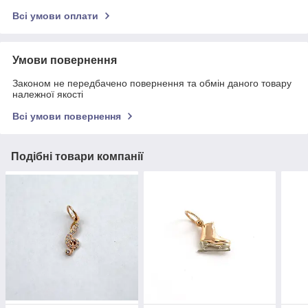
Всі умови оплати
Умови повернення
Законом не передбачено повернення та обмін даного товару
належної якості
Всі умови повернення
Подібні товари компанії