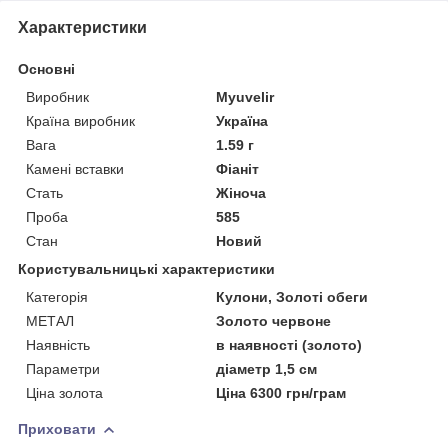
Характеристики
Основні
Виробник
Myuvelir
Країна виробник
Україна
Вага
1.59 г
Камені вставки
Фіаніт
Стать
Жіноча
Проба
585
Стан
Новий
Користувальницькі характеристики
Категорія
Кулони, Золоті обеги
МЕТАЛ
Золото червоне
Наявність
в наявності (золото)
Параметри
діаметр 1,5 см
Ціна золота
Ціна 6300 грн/грам
Приховати