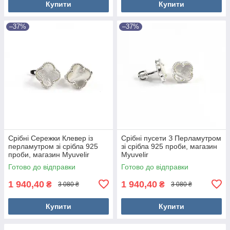
Купити
Купити
–37%
–37%
Срібні Сережки Клевер із
Срібні пусети З Перламутром
перламутром зі срібла 925
зі срібла 925 проби, магазин
проби, магазин Myuvelir
Myuvelir
Готово до відправки
Готово до відправки
1 940,40
1 940,40
₴
₴
3 080 ₴
3 080 ₴
Купити
Купити