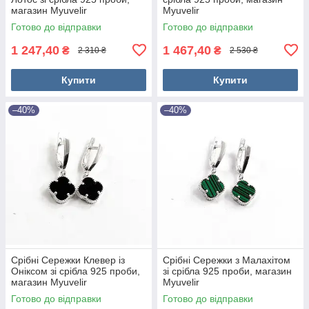
магазин Myuvelir
Myuvelir
Готово до відправки
Готово до відправки
1 247,40
1 467,40
₴
₴
2 310 ₴
2 530 ₴
Купити
Купити
–40%
–40%
Срібні Сережки Клевер із
Срібні Сережки з Малахітом
Оніксом зі срібла 925 проби,
зі срібла 925 проби, магазин
магазин Myuvelir
Myuvelir
Готово до відправки
Готово до відправки