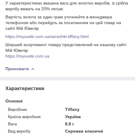
У характеристиках вказана вага для золотих виробів, зі срібла
виробу важать на 20% легше.
Вартість золота за один грам уточнюйте в менеджера
телефоном або перейдіть за посиланням на цей товар на
сайті Мій Ювелір
https://myuvelir.com.ua/serezhki-tiffany.html
Ширший асортимент товару представлений на нашому сайті
Мій Ювелір
https://myuvelir.com.ua
Приховати
Характеристики
Основні
Виробник
Tiffany
Країна виробник
Україна
Вага
8.8 г
Вид виробу
Сережки класичні