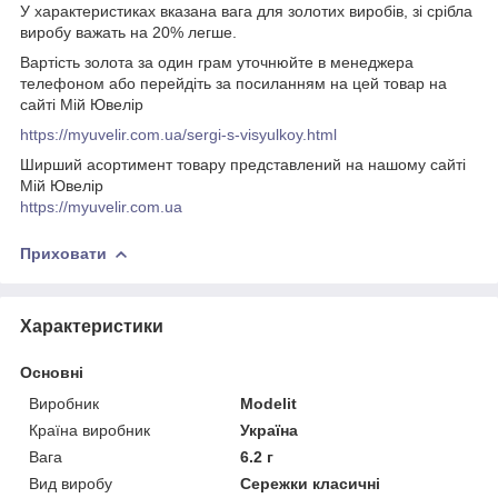
У характеристиках вказана вага для золотих виробів, зі срібла
виробу важать на 20% легше.
Вартість золота за один грам уточнюйте в менеджера
телефоном або перейдіть за посиланням на цей товар на
сайті Мій Ювелір
https://myuvelir.com.ua/sergi-s-visyulkoy.html
Ширший асортимент товару представлений на нашому сайті
Мій Ювелір
https://myuvelir.com.ua
Приховати
Характеристики
Основні
Виробник
Modelit
Країна виробник
Україна
Вага
6.2 г
Вид виробу
Сережки класичні