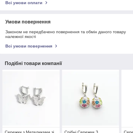
Всі умови оплати
Умови повернення
Законом не передбачено повернення та обмін даного товару
належної якості
Всі умови повернення
Подібні товари компанії
Сережки з Метеликами зі
Срібні Сережки З
Сере