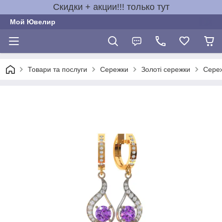
Скидки + акции!!! только тут
Мой Ювелир
Товари та послуги
Сережки
Золоті сережки
Сереж