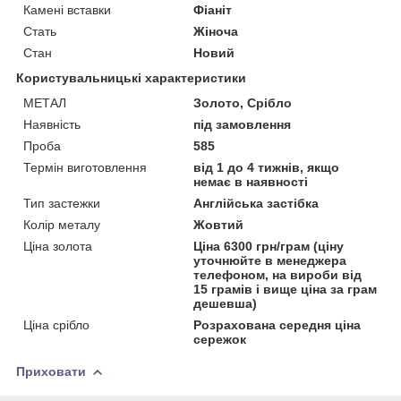
Камені вставки
Фіаніт
Стать
Жіноча
Стан
Новий
Користувальницькі характеристики
МЕТАЛ
Золото, Срібло
Наявність
під замовлення
Проба
585
Термін виготовлення
від 1 до 4 тижнів, якщо
немає в наявності
Тип застежки
Англійська застібка
Колір металу
Жовтий
Ціна золота
Ціна 6300 грн/грам (ціну
уточнюйте в менеджера
телефоном, на вироби від
15 грамів і вище ціна за грам
дешевша)
Ціна срібло
Розрахована середня ціна
сережок
Приховати