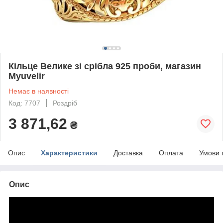
Кільце Велике зі срібла 925 проби, магазин
Myuvelir
Немає в наявності
Код: 7707
Роздріб
3 871,62
₴
Опис
Характеристики
Доставка
Оплата
Умови 
Опис