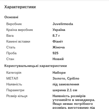
Характеристики
Основні
Виробник
Juvelirmoda
Країна виробник
Україна
Вага
8.7 г
Камені вставки
Фіаніт
Стать
Жіноча
Проба
925
Стан
Новий
Користувальницькі характеристики
Категорія
Набори
МЕТАЛ
Золото, Срібло
Наявність
під замовлення
Параметри
ширина 2.1 см
Розмір кільця
Наявність розмірів
уточнюйте в менеджера.
Якщо немає потрібного
розміру, виготовимо під