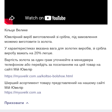
Кільце Велике
Ювелірний виріб виготовлений зі срібла, під замовлення
можемо виготовити із золота.
У характеристиках вказана вага для золотих виробів, зі срібла
виробу важать на 20% легше.
Вартість золота за один грам уточнюйте в менеджера
телефоном або перейдіть за посиланням на цей товар на
сайті Мій Ювелір
https://myuvelir.com.ua/koltso-bolshoe.html
Ширший асортимент товару представлений на нашому сайті
Мій Ювелір
https://myuvelir.com.ua
Приховати