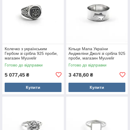
Колечко з українським
Кільце Мапа України
Гербом зі срібла 925 проби,
Анджеліни Джолі зі срібла 925
магазин Myuvelir
проби, магазин Myuvelir
Готово до відправки
Готово до відправки
5 077,45
3 478,60
₴
₴
Купити
Купити