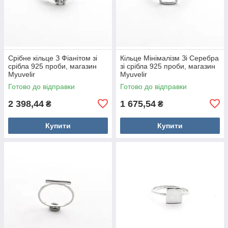
Срібне кільце З Фіанітом зі
Кільце Мінімалізм Зі Серебра
срібла 925 проби, магазин
зі срібла 925 проби, магазин
Myuvelir
Myuvelir
Готово до відправки
Готово до відправки
2 398,44
1 675,54
₴
₴
Купити
Купити