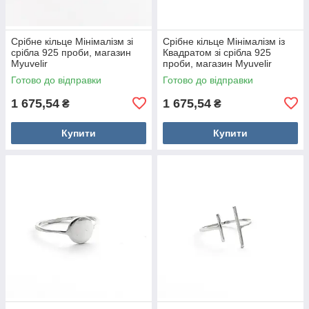
Срібне кільце Мінімалізм зі
Срібне кільце Мінімалізм із
срібла 925 проби, магазин
Квадратом зі срібла 925
Myuvelir
проби, магазин Myuvelir
Готово до відправки
Готово до відправки
1 675,54
1 675,54
₴
₴
Купити
Купити