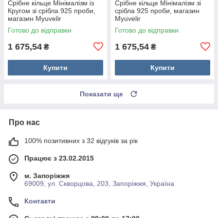
Срібне кільце Мінімалізм із
Срібне кільце Мінімалізм зі
Кругом зі срібла 925 проби,
срібла 925 проби, магазин
магазин Myuvelir
Myuvelir
Готово до відправки
Готово до відправки
1 675,54
1 675,54
₴
₴
Купити
Купити
Показати ще
Про нас
100% позитивних з 32 відгуків за рік
Працює з 23.02.2015
м. Запоріжжя
69009, ул. Скворцова, 203, Запоріжжя, Україна
Контакти