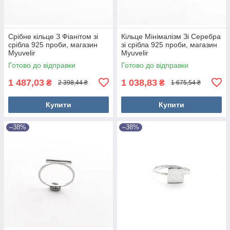
Срібне кільце З Фіанітом зі
Кільце Мінімалізм Зі Серебра
срібла 925 проби, магазин
зі срібла 925 проби, магазин
Myuvelir
Myuvelir
Готово до відправки
Готово до відправки
1 487,03
1 038,83
₴
₴
2 398,44 ₴
1 675,54 ₴
Купити
Купити
–38%
–38%