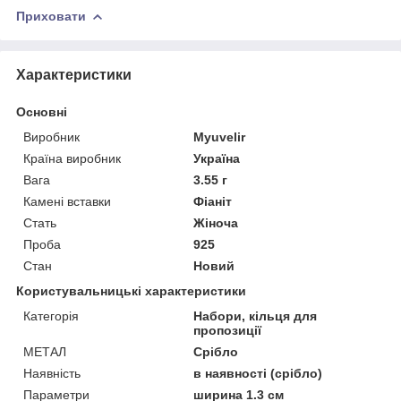
Приховати
Характеристики
Основні
Виробник
Myuvelir
Країна виробник
Україна
Вага
3.55 г
Камені вставки
Фіаніт
Стать
Жіноча
Проба
925
Стан
Новий
Користувальницькі характеристики
Категорія
Набори, кільця для
пропозиції
МЕТАЛ
Срібло
Наявність
в наявності (срібло)
Параметри
ширина 1.3 см