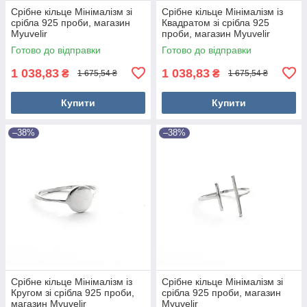
Срібне кільце Мінімалізм зі
Срібне кільце Мінімалізм із
срібла 925 проби, магазин
Квадратом зі срібла 925
Myuvelir
проби, магазин Myuvelir
Готово до відправки
Готово до відправки
1 038,83
1 038,83
₴
₴
1 675,54 ₴
1 675,54 ₴
Купити
Купити
–38%
–38%
Срібне кільце Мінімалізм із
Срібне кільце Мінімалізм зі
Кругом зі срібла 925 проби,
срібла 925 проби, магазин
магазин Myuvelir
Myuvelir