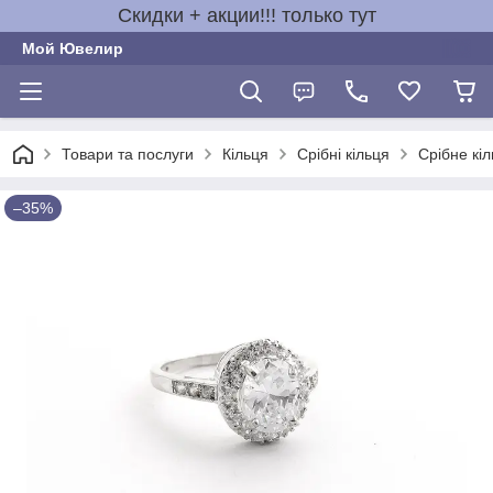
Скидки + акции!!! только тут
Мой Ювелир
Товари та послуги
Кільця
Срібні кільця
Срібне кі
–35%