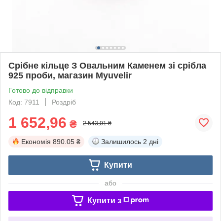
Срібне кільце З Овальним Каменем зі срібла
925 проби, магазин Myuvelir
Готово до відправки
Код: 7911
Роздріб
1 652,96
₴
2 543,01 ₴
Економія
890.05 ₴
Залишилось
2 дні
Купити
або
Купити з