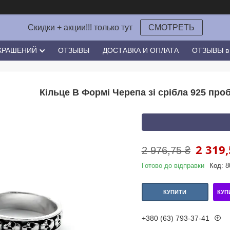
Скидки + акции!!! только тут
СМОТРЕТЬ
УКРАШЕНИЙ
ОТЗЫВЫ
ДОСТАВКА И ОПЛАТА
ОТЗЫВЫ в 
Кільце В Формі Черепа зі срібла 925 проб
2 319,
2 976,75 ₴
Готово до відправки
Код:
8
КУП
КУПИТИ
+380 (63) 793-37-41