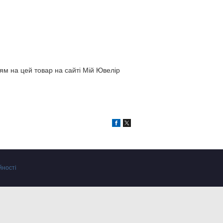
ям на цей товар на сайті Мій Ювелір
йності