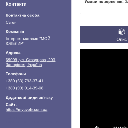
З
Контакти
Євген
Інтернет-магазин "МОЙ
Опис
ЮВЕЛИР"
69009, ул. Скворцова, 203,
Запоріжжя, Україна
+380 (63) 793-37-41
+380 (99) 014-39-08
https://myuvelir.com.ua
https://t.me/myuvelir_com_ua