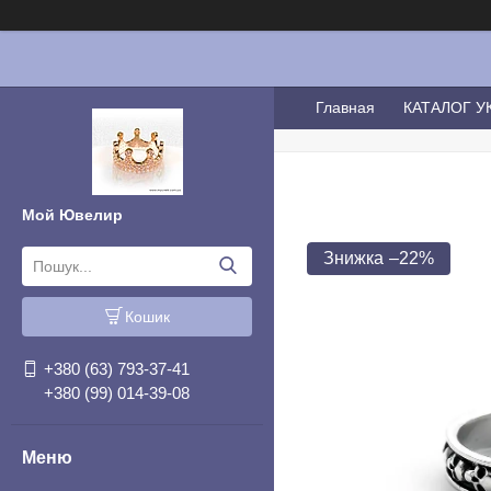
Главная
КАТАЛОГ 
Мой Ювелир
–22%
Кошик
+380 (63) 793-37-41
+380 (99) 014-39-08