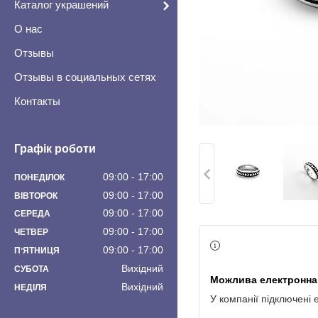
Каталог украшений
О нас
Отзывы
Отзывы в социальных сетях
Контакты
Графік роботи
09:00
17:00
ПОНЕДІЛОК
09:00
17:00
ВІВТОРОК
09:00
17:00
СЕРЕДА
09:00
17:00
ЧЕТВЕР
09:00
17:00
ПʼЯТНИЦЯ
Вихідний
СУБОТА
Вихідний
НЕДІЛЯ
У компанії підключені 