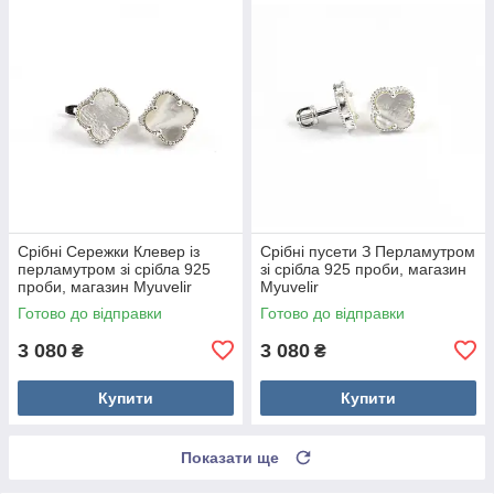
Срібні Сережки Клевер із
Срібні пусети З Перламутром
перламутром зі срібла 925
зі срібла 925 проби, магазин
проби, магазин Myuvelir
Myuvelir
Готово до відправки
Готово до відправки
3 080
3 080
₴
₴
Купити
Купити
Показати ще