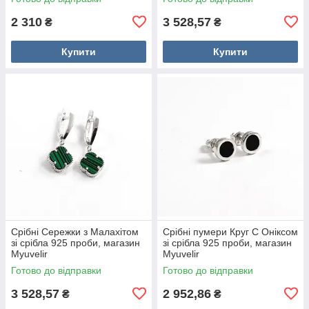
2 310
3 528,57
₴
₴
Купити
Купити
Срібні Сережки з Малахітом
Срібні пумери Круг С Оніксом
зі срібла 925 проби, магазин
зі срібла 925 проби, магазин
Myuvelir
Myuvelir
Готово до відправки
Готово до відправки
3 528,57
2 952,86
₴
₴