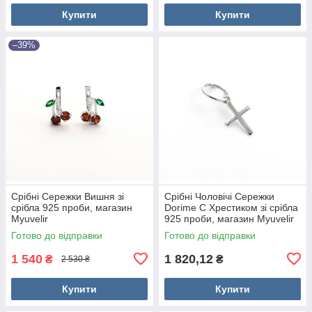
Купити
Купити
–39%
Срібні Сережки Вишня зі
Срібні Чоловічі Сережки
срібла 925 проби, магазин
Dorime C Хрестиком зі срібла
Myuvelir
925 проби, магазин Myuvelir
Готово до відправки
Готово до відправки
1 540
1 820,12
₴
₴
2 530 ₴
Купити
Купити