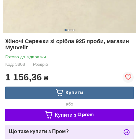
Жіночі Сережки зі срібла 925 проби, магазин
Myuvelir
Готово до відправки
Код: 3808
Роздріб
1 156,36
₴
Купити
або
Купити з
Що таке купити з Пром?