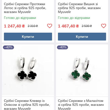
Срібні Сережки Протяжки
Срібні Сережки Вишня зі
Лотос зі срібла 925 проби,
срібла 925 проби, магазин
магазин Myuvelir
Myuvelir
Готово до відправки
Готово до відправки
1 247,40
1 467,40
₴
₴
2 310 ₴
2 530 ₴
Купити
Купити
–40%
–40%
Срібні Сережки Клевер із
Срібні Сережки з Малахітом
Оніксом зі срібла 925 проби,
зі срібла 925 проби, магазин
магазин Myuvelir
Myuvelir