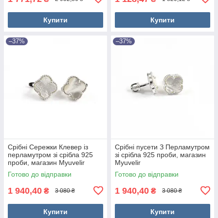
Купити
Купити
–37%
–37%
Срібні Сережки Клевер із
Срібні пусети З Перламутром
перламутром зі срібла 925
зі срібла 925 проби, магазин
проби, магазин Myuvelir
Myuvelir
Готово до відправки
Готово до відправки
1 940,40
1 940,40
₴
₴
3 080 ₴
3 080 ₴
Купити
Купити