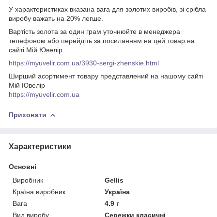
У характеристиках вказана вага для золотих виробів, зі срібла
виробу важать на 20% легше.
Вартість золота за один грам уточнюйте в менеджера
телефоном або перейдіть за посиланням на цей товар на
сайті Мій Ювелір
https://myuvelir.com.ua/3930-sergi-zhenskie.html
Ширший асортимент товару представлений на нашому сайті
Мій Ювелір
https://myuvelir.com.ua
Приховати
Характеристики
Основні
Виробник
Gellis
Країна виробник
Україна
Вага
4.9 г
Вид виробу
Сережки класичні