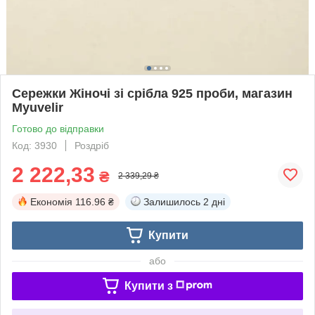
Сережки Жіночі зі срібла 925 проби, магазин
Myuvelir
Готово до відправки
Код: 3930
Роздріб
2 222,33
₴
2 339,29 ₴
Економія
116.96 ₴
Залишилось
2 дні
Купити
або
Купити з