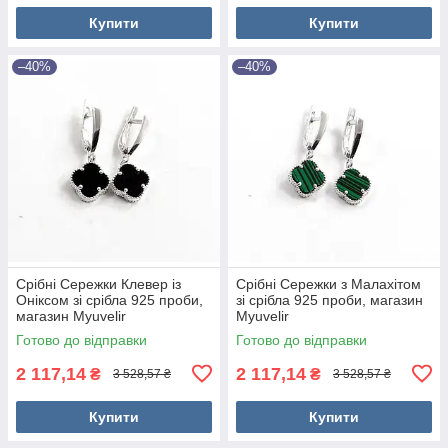
Купити
Купити
–40%
–40%
Срібні Сережки Клевер із
Срібні Сережки з Малахітом
Оніксом зі срібла 925 проби,
зі срібла 925 проби, магазин
магазин Myuvelir
Myuvelir
Готово до відправки
Готово до відправки
2 117,14
2 117,14
₴
₴
3 528,57 ₴
3 528,57 ₴
Купити
Купити