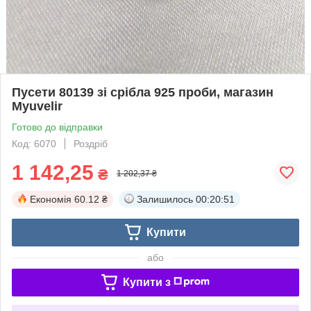
Пусети 80139 зі срібла 925 проби, магазин
Myuvelir
Готово до відправки
Код: 6070
Роздріб
1 142,25
₴
1 202,37 ₴
Економія
60.12 ₴
Залишилось
00:20:51
Купити
або
Купити з