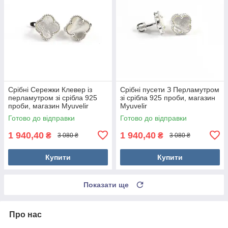
Срібні Сережки Клевер із
Срібні пусети З Перламутром
перламутром зі срібла 925
зі срібла 925 проби, магазин
проби, магазин Myuvelir
Myuvelir
Готово до відправки
Готово до відправки
1 940,40
1 940,40
₴
₴
3 080 ₴
3 080 ₴
Купити
Купити
Показати ще
Про нас