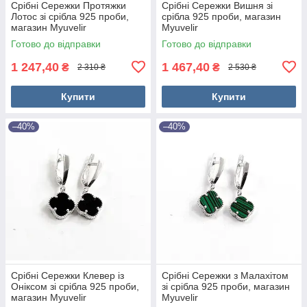
Срібні Сережки Протяжки
Срібні Сережки Вишня зі
Лотос зі срібла 925 проби,
срібла 925 проби, магазин
магазин Myuvelir
Myuvelir
Готово до відправки
Готово до відправки
1 247,40
1 467,40
₴
₴
2 310 ₴
2 530 ₴
Купити
Купити
–40%
–40%
Срібні Сережки Клевер із
Срібні Сережки з Малахітом
Оніксом зі срібла 925 проби,
зі срібла 925 проби, магазин
магазин Myuvelir
Myuvelir