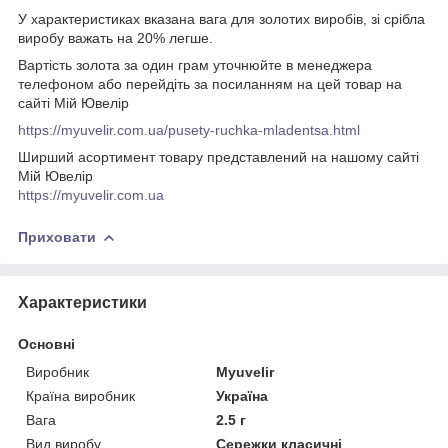
У характеристиках вказана вага для золотих виробів, зі срібла
виробу важать на 20% легше.
Вартість золота за один грам уточнюйте в менеджера
телефоном або перейдіть за посиланням на цей товар на
сайті Мій Ювелір
https://myuvelir.com.ua/pusety-ruchka-mladentsa.html
Ширший асортимент товару представлений на нашому сайті
Мій Ювелір
https://myuvelir.com.ua
Приховати
Характеристики
Основні
Виробник
Myuvelir
Країна виробник
Україна
Вага
2.5 г
Вид виробу
Сережки класичні