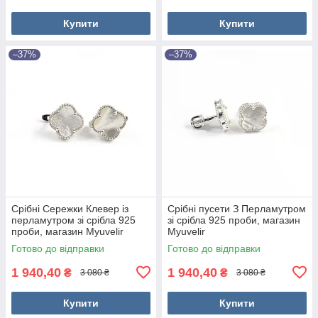
Купити
Купити
–37%
–37%
Срібні Сережки Клевер із
Срібні пусети З Перламутром
перламутром зі срібла 925
зі срібла 925 проби, магазин
проби, магазин Myuvelir
Myuvelir
Готово до відправки
Готово до відправки
1 940,40
1 940,40
₴
₴
3 080 ₴
3 080 ₴
Купити
Купити