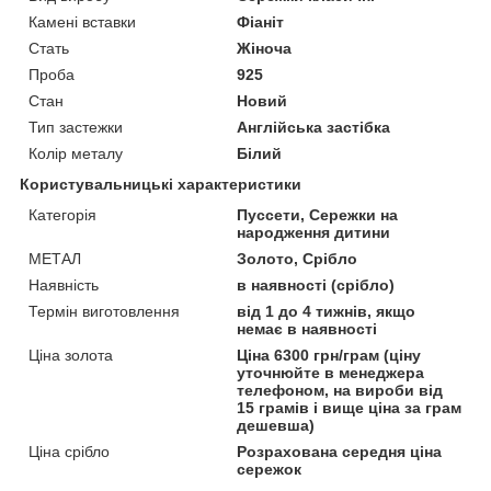
Камені вставки
Фіаніт
Стать
Жіноча
Проба
925
Стан
Новий
Тип застежки
Англійська застібка
Колір металу
Білий
Користувальницькі характеристики
Категорія
Пуссети, Сережки на
народження дитини
МЕТАЛ
Золото, Срібло
Наявність
в наявності (срібло)
Термін виготовлення
від 1 до 4 тижнів, якщо
немає в наявності
Ціна золота
Ціна 6300 грн/грам (ціну
уточнюйте в менеджера
телефоном, на вироби від
15 грамів і вище ціна за грам
дешевша)
Ціна срібло
Розрахована середня ціна
сережок