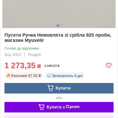
Пусети Ручка Немовлята зі срібла 925 проби,
магазин Myuvelir
Готово до відправки
Код: 6322
Роздріб
1 273,35
₴
1 340,37 ₴
Економія
67.02 ₴
Залишилось
4 дні
Купити
або
Купити з