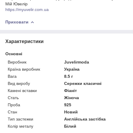
Мій Ювелір
https://myuvelir.com.ua
Приховати
Характеристики
Основні
Виробник
Juvelirmoda
Країна виробник
Україна
Вага
8.5 г
Вид виробу
Сережки класичні
Камені вставки
Фіаніт
Стать
Жіноча
Проба
925
Стан
Новий
Тип застежки
Англійська застібка
Колір металу
Білий