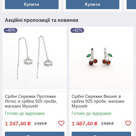
Купити
Купити
Акційні пропозиції та новинки
–46%
–42%
Срібні Сережки Протяжки
Срібні Сережки Вишня зі
Лотос зі срібла 925 проби,
срібла 925 проби, магазин
магазин Myuvelir
Myuvelir
Готово до відправки
Готово до відправки
1 247,40
1 467,40
₴
₴
2 310 ₴
2 530 ₴