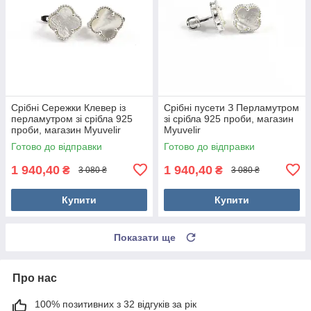
Срібні Сережки Клевер із
Срібні пусети З Перламутром
перламутром зі срібла 925
зі срібла 925 проби, магазин
проби, магазин Myuvelir
Myuvelir
Готово до відправки
Готово до відправки
1 940,40
1 940,40
₴
₴
3 080 ₴
3 080 ₴
Купити
Купити
Показати ще
Про нас
100% позитивних з 32 відгуків за рік