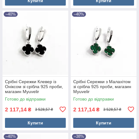
Купити
Купити
–40%
–40%
Срібні Сережки Клевер із
Срібні Сережки з Малахітом
Оніксом зі срібла 925 проби,
зі срібла 925 проби, магазин
магазин Myuvelir
Myuvelir
Готово до відправки
Готово до відправки
2 117,14
2 117,14
₴
₴
3 528,57 ₴
3 528,57 ₴
Купити
Купити
–40%
–38%