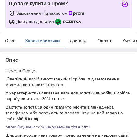
Що таке купити з Пром?
Замовлення під захистом
Доступна доставка
Опис
Характеристики
Доставка
Оплата
Умови 
Опис
Пумери Серце
Ювелірний виріб виготовлений зі срібла, під замовлення
можемо виготовити із золота.
У характеристиках вказана вага для золотих виробів, зі срібла
виробу важать на 20% легше.
Вартість золота за один грам уточнюйте в менеджера
телефоном або перейдіть за посиланням на цей товар на
сайті Мій Ювелір
https://myuvelir.com.ua/pusety-serdtse.html
Ширший асортимент товару представлений на нашому сайті