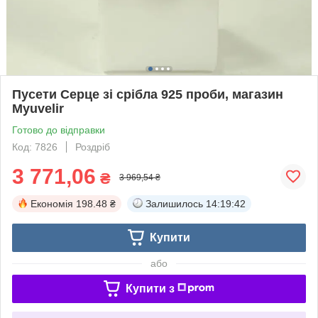
Пусети Серце зі срібла 925 проби, магазин
Myuvelir
Готово до відправки
Код: 7826
Роздріб
3 771,06
₴
3 969,54 ₴
Економія
198.48 ₴
Залишилось
14:19:42
Купити
або
Купити з