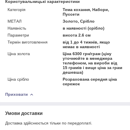
Користувальницькі характеристики
Категорія
Тема кохання, Набори,
Пуссети
МЕТАЛ
Золото, Срібло
Наявність
в наявності (срібло)
Параметри
висота 2.6 см
Термін виготовлення
від 1 до 4 тижнів, якщо
немає в наявності
Ціна золота
Ціна 6300 грн/грам (ціну
уточнюйте в менеджера
телефоном, на вироби від
15 грамів і вище ціна за грам
дешевша)
Ціна срібло
Розрахована середня ціна
сережок
Приховати
Умови доставки
Доставка здійснюється тільки по передоплаті.