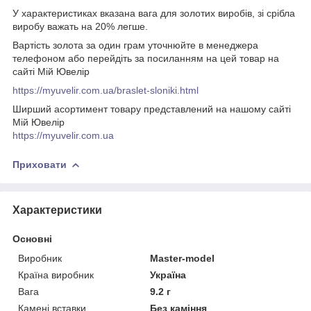
У характеристиках вказана вага для золотих виробів, зі срібла
виробу важать на 20% легше.
Вартість золота за один грам уточнюйте в менеджера
телефоном або перейдіть за посиланням на цей товар на
сайті Мій Ювелір
https://myuvelir.com.ua/braslet-sloniki.html
Ширший асортимент товару представлений на нашому сайті
Мій Ювелір
https://myuvelir.com.ua
Приховати
Характеристики
Основні
Виробник
Master-model
Країна виробник
Україна
Вага
9.2 г
Камені вставки
Без каміння