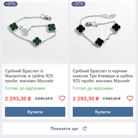
–37%
–37%
Срібний Браслет із
Срібний Браслет із чорним
Малахітом зі срібла 925
оніксом Три Клевери зі срібла
проби, магазин Myuvelir
925 проби, магазин Myuvelir
Готово до відправки
Готово до відправки
2 293,30
2 293,30
₴
₴
3 640,16 ₴
3 640,16 ₴
Купити
Купити
Показати ще