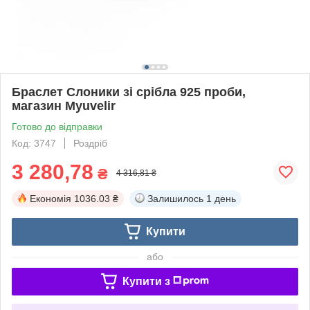
Браслет Слоники зі срібла 925 проби,
магазин Myuvelir
Готово до відправки
Код: 3747
Роздріб
3 280,78
₴
4 316,81 ₴
Економія
1036.03 ₴
Залишилось
1 день
Купити
або
Купити з