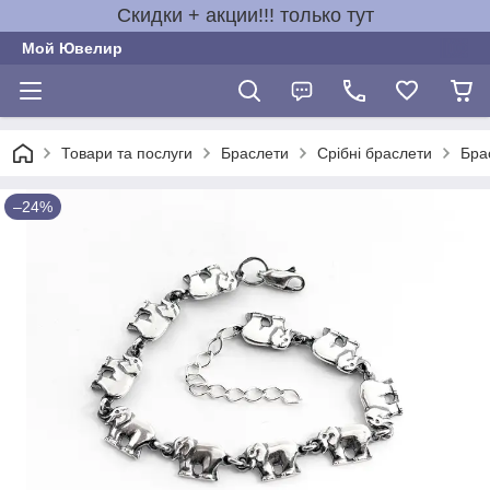
Скидки + акции!!! только тут
Мой Ювелир
Товари та послуги
Браслети
Срібні браслети
Бра
–24%