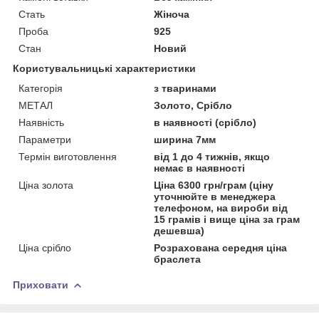
Стать
Жіноча
Проба
925
Стан
Новий
Користувальницькі характеристики
Категорія
з тваринами
МЕТАЛ
Золото, Срібло
Наявність
в наявності (срібло)
Параметри
ширина 7мм
Термін виготовлення
від 1 до 4 тижнів, якщо
немає в наявності
Ціна золота
Ціна 6300 грн/грам (ціну
уточнюйте в менеджера
телефоном, на вироби від
15 грамів і вище ціна за грам
дешевша)
Ціна срібло
Розрахована середня ціна
браслета
Приховати