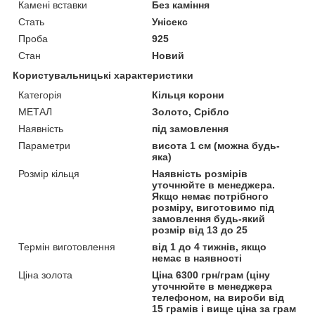
Камені вставки
Без каміння
Стать
Унісекс
Проба
925
Стан
Новий
Користувальницькі характеристики
Категорія
Кільця корони
МЕТАЛ
Золото, Срібло
Наявність
під замовлення
Параметри
висота 1 см (можна будь-
яка)
Розмір кільця
Наявність розмірів
уточнюйте в менеджера.
Якщо немає потрібного
розміру, виготовимо під
замовлення будь-який
розмір від 13 до 25
Термін виготовлення
від 1 до 4 тижнів, якщо
немає в наявності
Ціна золота
Ціна 6300 грн/грам (ціну
уточнюйте в менеджера
телефоном, на вироби від
15 грамів і вище ціна за грам