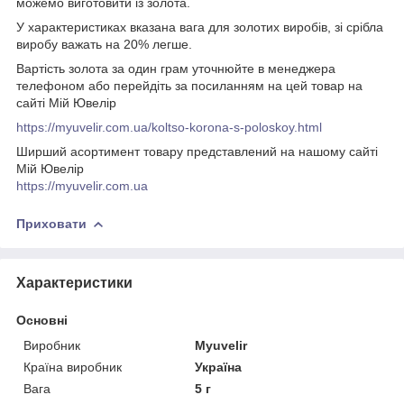
можемо виготовити із золота.
У характеристиках вказана вага для золотих виробів, зі срібла
виробу важать на 20% легше.
Вартість золота за один грам уточнюйте в менеджера
телефоном або перейдіть за посиланням на цей товар на
сайті Мій Ювелір
https://myuvelir.com.ua/koltso-korona-s-poloskoy.html
Ширший асортимент товару представлений на нашому сайті
Мій Ювелір
https://myuvelir.com.ua
Приховати
Характеристики
Основні
Виробник
Myuvelir
Країна виробник
Україна
Вага
5 г