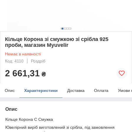
Кільце Корона зі смужкою зі срібла 925
проби, магазин Myuvelir
Немає в наявності
Код: 4110
Роздріб
2 661,31
₴
Опис
Характеристики
Доставка
Оплата
Умови 
Опис
Кільце Корона C Смужка
Ювелірний виріб виготовлений зі срібла, під замовлення