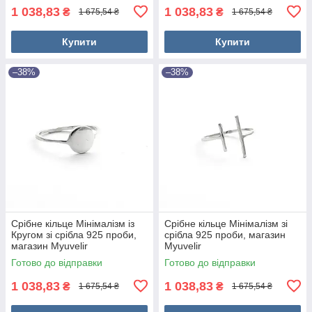
1 038,83
1 038,83
₴
₴
1 675,54 ₴
1 675,54 ₴
Купити
Купити
–38%
–38%
Срібне кільце Мінімалізм із
Срібне кільце Мінімалізм зі
Кругом зі срібла 925 проби,
срібла 925 проби, магазин
магазин Myuvelir
Myuvelir
Готово до відправки
Готово до відправки
1 038,83
1 038,83
₴
₴
1 675,54 ₴
1 675,54 ₴