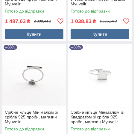
Myuvelir
Myuvelir
Готово до відправки
Готово до відправки
1 487,03
1 038,83
₴
₴
2 398,44 ₴
1 675,54 ₴
Купити
Купити
–38%
–38%
Срібне кільце Мінімалізм зі
Срібне кільце Мінімалізм із
срібла 925 проби, магазин
Квадратом зі срібла 925
Myuvelir
проби, магазин Myuvelir
Готово до відправки
Готово до відправки