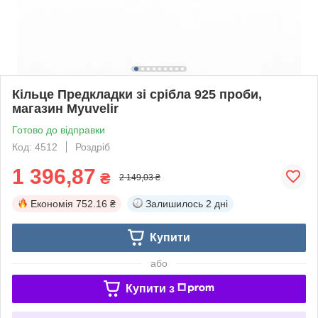
Кільце Предкладки зі срібла 925 проби,
магазин Myuvelir
Готово до відправки
Код: 4512
Роздріб
1 396,87
₴
2 149,03 ₴
Економія
752.16 ₴
Залишилось
2 дні
Купити
або
Купити з