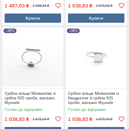
1 487,03
1 038,83
₴
₴
2 398,44 ₴
1 675,54 ₴
Купити
Купити
–38%
–38%
Срібне кільце Мінімалізм зі
Срібне кільце Мінімалізм із
срібла 925 проби, магазин
Квадратом зі срібла 925
Myuvelir
проби, магазин Myuvelir
Готово до відправки
Готово до відправки
1 038,83
1 038,83
₴
₴
1 675,54 ₴
1 675,54 ₴