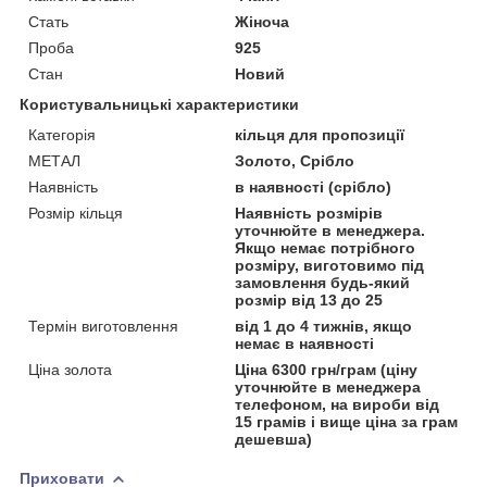
Стать
Жіноча
Проба
925
Стан
Новий
Користувальницькі характеристики
Категорія
кільця для пропозиції
МЕТАЛ
Золото, Срібло
Наявність
в наявності (срібло)
Розмір кільця
Наявність розмірів
уточнюйте в менеджера.
Якщо немає потрібного
розміру, виготовимо під
замовлення будь-який
розмір від 13 до 25
Термін виготовлення
від 1 до 4 тижнів, якщо
немає в наявності
Ціна золота
Ціна 6300 грн/грам (ціну
уточнюйте в менеджера
телефоном, на вироби від
15 грамів і вище ціна за грам
дешевша)
Приховати