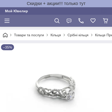
Скидки + акции!!! только тут
Мой Ювелир
Товари та послуги
Кільця
Срібні кільця
Кільце Пре
–35%