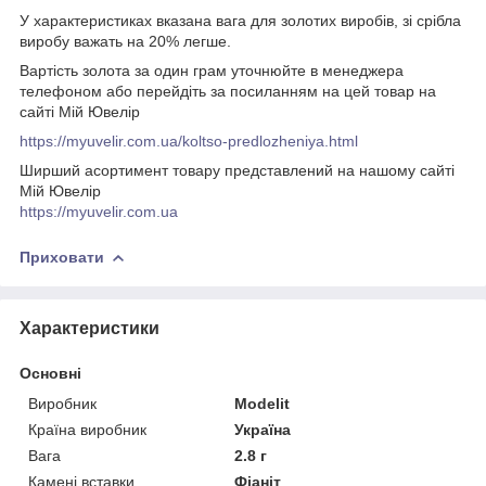
У характеристиках вказана вага для золотих виробів, зі срібла
виробу важать на 20% легше.
Вартість золота за один грам уточнюйте в менеджера
телефоном або перейдіть за посиланням на цей товар на
сайті Мій Ювелір
https://myuvelir.com.ua/koltso-predlozheniya.html
Ширший асортимент товару представлений на нашому сайті
Мій Ювелір
https://myuvelir.com.ua
Приховати
Характеристики
Основні
Виробник
Modelit
Країна виробник
Україна
Вага
2.8 г
Камені вставки
Фіаніт