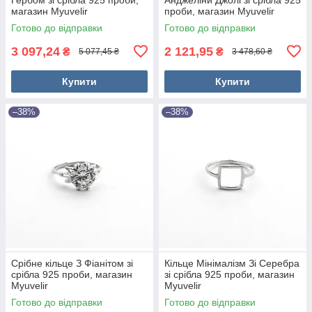
магазин Myuvelir
проби, магазин Myuvelir
Готово до відправки
Готово до відправки
3 097,24
2 121,95
₴
₴
5 077,45 ₴
3 478,60 ₴
Купити
Купити
–38%
–38%
Срібне кільце З Фіанітом зі
Кільце Мінімалізм Зі Серебра
срібла 925 проби, магазин
зі срібла 925 проби, магазин
Myuvelir
Myuvelir
Готово до відправки
Готово до відправки