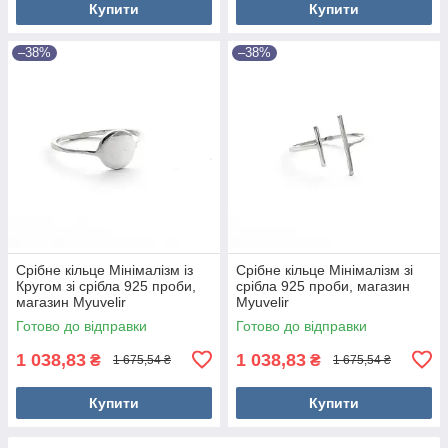
Купити
Купити
–38%
–38%
Срібне кільце Мінімалізм із
Срібне кільце Мінімалізм зі
Кругом зі срібла 925 проби,
срібла 925 проби, магазин
магазин Myuvelir
Myuvelir
Готово до відправки
Готово до відправки
1 038,83
1 038,83
₴
₴
1 675,54 ₴
1 675,54 ₴
Купити
Купити