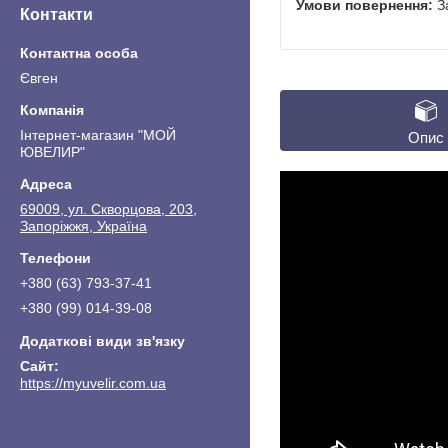
З
Контакти
Євген
Інтернет-магазин "МОЙ
Опис
ЮВЕЛИР"
69009, ул. Скворцова, 203,
Запоріжжя, Україна
+380 (63) 793-37-41
+380 (99) 014-39-08
https://myuvelir.com.ua
https://t.me/myuvelir_com_ua