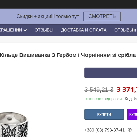
Скидки + акции!!! только тут
СМОТРЕТЬ
УКРАШЕНИЙ
ОТЗЫВЫ
ДОСТАВКА И ОПЛАТА
ОТЗЫВЫ в 
Кільце Вишиванка З Гербом і Чорнінням зі срібла 
3 371,
3 549,21 ₴
Готово до відправки
Код:
5
КУП
КУПИТИ
+380 (63) 793-37-41