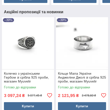
Акційні пропозиції та новинки
–39%
–39%
Колечко з українським
Кільце Мапа України
Гербом зі срібла 925 проби,
Анджеліни Джолі зі срібла 925
магазин Myuvelir
проби, магазин Myuvelir
Готово до відправки
Готово до відправки
3 097,24
2 121,95
₴
₴
5 077,45 ₴
3 478,60 ₴
Купити
Купити