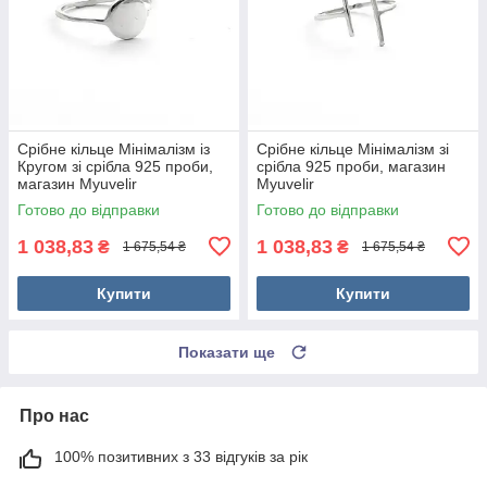
Срібне кільце Мінімалізм із
Срібне кільце Мінімалізм зі
Кругом зі срібла 925 проби,
срібла 925 проби, магазин
магазин Myuvelir
Myuvelir
Готово до відправки
Готово до відправки
1 038,83
1 038,83
₴
₴
1 675,54 ₴
1 675,54 ₴
Купити
Купити
Показати ще
Про нас
100% позитивних з 33 відгуків за рік