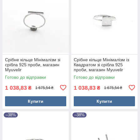
Срібне кільце Мінімалізм зі
Срібне кільце Мінімалізм із
срібла 925 проби, магазин
Квадратом зі срібла 925
Myuvelir
проби, магазин Myuvelir
Готово до відправки
Готово до відправки
1 038,83
1 038,83
₴
₴
1 675,54 ₴
1 675,54 ₴
Купити
Купити
–38%
–38%