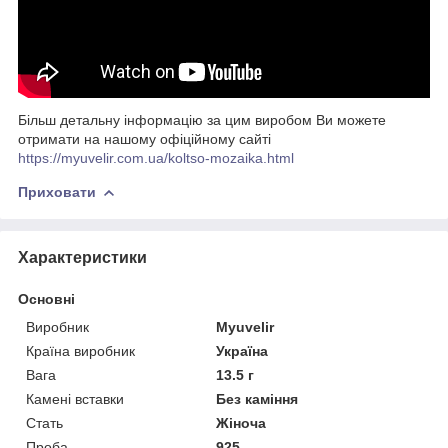
Більш детальну інформацію за цим виробом Ви можете
отримати на нашому офіційному сайті
https://myuvelir.com.ua/koltso-mozaika.html
Приховати
Характеристики
Основні
Виробник
Myuvelir
Країна виробник
Україна
Вага
13.5 г
Камені вставки
Без каміння
Стать
Жіноча
Проба
925