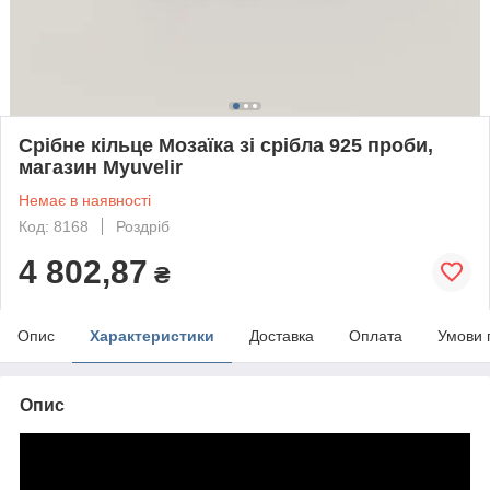
Срібне кільце Мозаїка зі срібла 925 проби,
магазин Myuvelir
Немає в наявності
Код: 8168
Роздріб
4 802,87
₴
Опис
Характеристики
Доставка
Оплата
Умови 
Опис