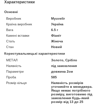
Характеристики
Основні
Виробник
Myuvelir
Країна виробник
Україна
Вага
6.5 г
Камені вставки
Фіаніт
Стать
Жіноча
Стан
Новий
Користувальницькі характеристики
МЕТАЛ
Золото, Срібло
Наявність
під замовлення
Параметри
довжина 2см
Проба
585
Розмір кільця
Наявність розмірів
уточнюйте в менеджера.
Якщо немає потрібного
розміру, виготовимо під
замовлення будь-який
розмір від 13 до 25