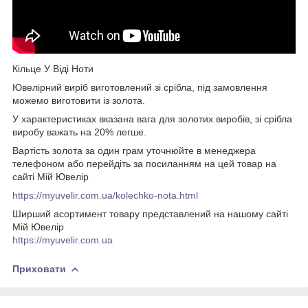
Кільце У Віді Ноти
Ювелірний виріб виготовлений зі срібла, під замовлення
можемо виготовити із золота.
У характеристиках вказана вага для золотих виробів, зі срібла
виробу важать на 20% легше.
Вартість золота за один грам уточнюйте в менеджера
телефоном або перейдіть за посиланням на цей товар на
сайті Мій Ювелір
https://myuvelir.com.ua/kolechko-nota.html
Ширший асортимент товару представлений на нашому сайті
Мій Ювелір
https://myuvelir.com.ua
Приховати