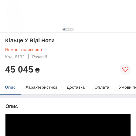
Кільце У Віді Ноти
Немає в наявності
Код: 6132
Роздріб
45 045
₴
Опис
Характеристики
Доставка
Оплата
Умови п
Опис