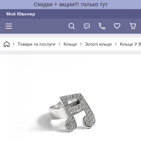
Скидки + акции!!! только тут
Мой Ювелир
Товари та послуги
Кільця
Золоті кільця
Кільце У В