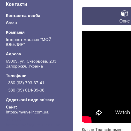
Контакти
Опис
Євген
Інтернет-магазин "МОЙ
ЮВЕЛИР"
69009, ул. Скворцова, 203,
Запоріжжя, Україна
+380 (63) 793-37-41
+380 (99) 014-39-08
https://myuvelir.com.ua
https://t.me/myuvelir_com_ua
Кільце Трансформер