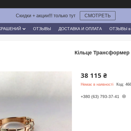
Скидки + акции!!! только тут
СМОТРЕТЬ
УКРАШЕНИЙ
ОТЗЫВЫ
ДОСТАВКА И ОПЛАТА
ОТЗЫВЫ в 
Кільце Трансформер
38 115 ₴
Немає в наявності
Код:
46
+380 (63) 793-37-41