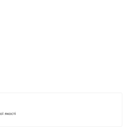
ї якості