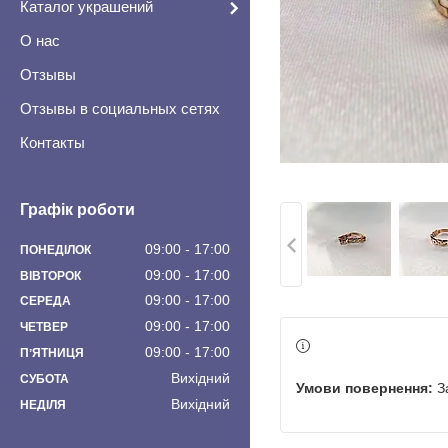
Каталог украшений
О нас
Отзывы
Отзывы в социальных сетях
Контакты
Графік роботи
09:00
17:00
ПОНЕДІЛОК
09:00
17:00
ВІВТОРОК
09:00
17:00
СЕРЕДА
09:00
17:00
ЧЕТВЕР
09:00
17:00
ПʼЯТНИЦЯ
Вихідний
СУБОТА
З
Вихідний
НЕДІЛЯ