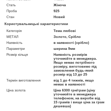
Стать
Жіноча
Проба
925
Стан
Новий
Користувальницькі характеристики
Категорія
Тема любові
МЕТАЛ
Золото, Срібло
Наявність
в наявності (срібло)
Параметри
ширина 9мм
Розмір кільця
Наявність розмірів
уточнюйте в менеджера.
Якщо немає потрібного
розміру, виготовимо під
замовлення будь-який
розмір від 13 до 25
Термін виготовлення
від 1 до 4 тижнів, якщо
немає в наявності
Ціна золота
Ціна 6300 грн/грам (ціну
уточнюйте в менеджера
телефоном, на вироби від
15 грамів і вище ціна за грам
дешевша)