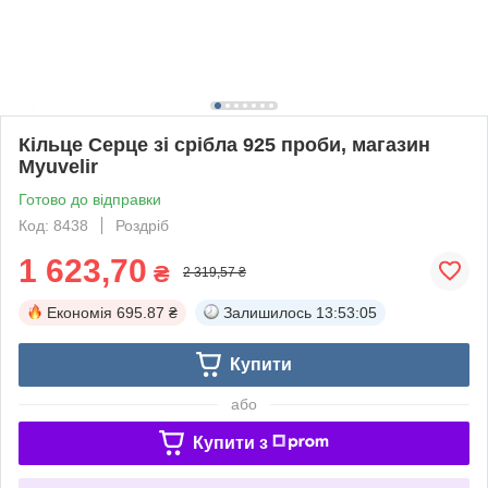
Кільце Серце зі срібла 925 проби, магазин
Myuvelir
Готово до відправки
Код: 8438
Роздріб
1 623,70
₴
2 319,57 ₴
Економія
695.87 ₴
Залишилось
13:53:05
Купити
або
Купити з