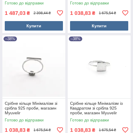
Готово до відправки
Готово до відправки
1 487,03
1 038,83
₴
₴
2 398,44 ₴
1 675,54 ₴
Купити
Купити
–38%
–38%
Срібне кільце Мінімалізм зі
Срібне кільце Мінімалізм із
срібла 925 проби, магазин
Квадратом зі срібла 925
Myuvelir
проби, магазин Myuvelir
Готово до відправки
Готово до відправки
1 038,83
1 038,83
₴
₴
1 675,54 ₴
1 675,54 ₴