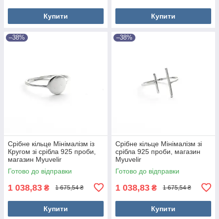
Купити
Купити
–38%
–38%
Срібне кільце Мінімалізм із
Срібне кільце Мінімалізм зі
Кругом зі срібла 925 проби,
срібла 925 проби, магазин
магазин Myuvelir
Myuvelir
Готово до відправки
Готово до відправки
1 038,83
1 038,83
₴
₴
1 675,54 ₴
1 675,54 ₴
Купити
Купити