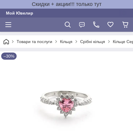
Скидки + акции!!! только тут
Мой Ювелир
Товари та послуги
Кільця
Срібні кільця
Кільце Сер
–30%