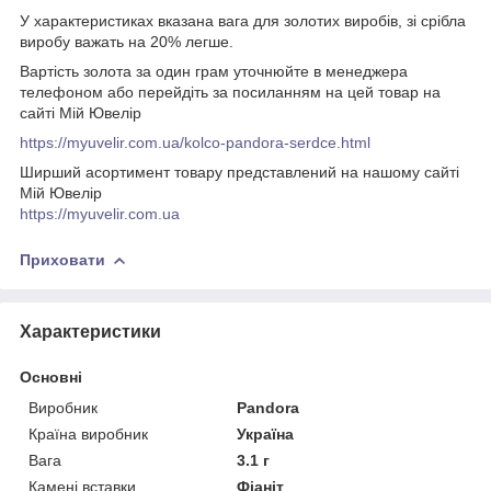
У характеристиках вказана вага для золотих виробів, зі срібла
виробу важать на 20% легше.
Вартість золота за один грам уточнюйте в менеджера
телефоном або перейдіть за посиланням на цей товар на
сайті Мій Ювелір
https://myuvelir.com.ua/kolco-pandora-serdce.html
Ширший асортимент товару представлений на нашому сайті
Мій Ювелір
https://myuvelir.com.ua
Приховати
Характеристики
Основні
Виробник
Pandora
Країна виробник
Україна
Вага
3.1 г
Камені вставки
Фіаніт