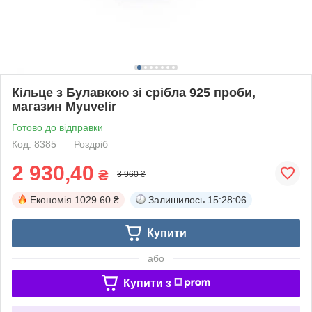
Кільце з Булавкою зі срібла 925 проби,
магазин Myuvelir
Готово до відправки
Код: 8385
Роздріб
2 930,40
₴
3 960 ₴
Економія
1029.60 ₴
Залишилось
15:28:06
Купити
або
Купити з