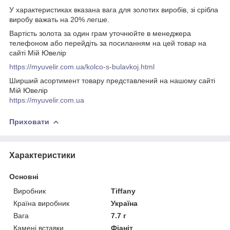
У характеристиках вказана вага для золотих виробів, зі срібла
виробу важать на 20% легше.
Вартість золота за один грам уточнюйте в менеджера
телефоном або перейдіть за посиланням на цей товар на
сайті Мій Ювелір
https://myuvelir.com.ua/kolco-s-bulavkoj.html
Ширший асортимент товару представлений на нашому сайті
Мій Ювелір
https://myuvelir.com.ua
Приховати
Характеристики
Основні
Виробник
Tiffany
Країна виробник
Україна
Вага
7.7 г
Камені вставки
Фіаніт