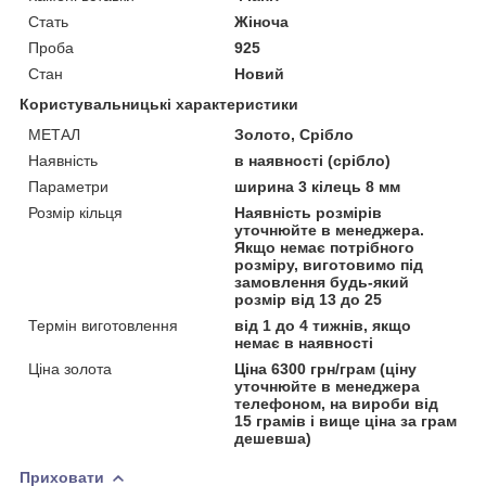
Стать
Жіноча
Проба
925
Стан
Новий
Користувальницькі характеристики
МЕТАЛ
Золото, Срібло
Наявність
в наявності (срібло)
Параметри
ширина 3 кілець 8 мм
Розмір кільця
Наявність розмірів
уточнюйте в менеджера.
Якщо немає потрібного
розміру, виготовимо під
замовлення будь-який
розмір від 13 до 25
Термін виготовлення
від 1 до 4 тижнів, якщо
немає в наявності
Ціна золота
Ціна 6300 грн/грам (ціну
уточнюйте в менеджера
телефоном, на вироби від
15 грамів і вище ціна за грам
дешевша)
Приховати