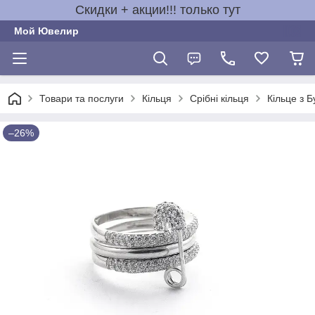
Скидки + акции!!! только тут
Мой Ювелир
Товари та послуги
Кільця
Срібні кільця
Кільце з Б
–26%