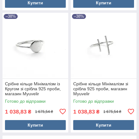
Купити
Купити
–38%
–38%
Срібне кільце Мінімалізм із
Срібне кільце Мінімалізм зі
Кругом зі срібла 925 проби,
срібла 925 проби, магазин
магазин Myuvelir
Myuvelir
Готово до відправки
Готово до відправки
1 038,83
1 038,83
₴
₴
1 675,54 ₴
1 675,54 ₴
Купити
Купити