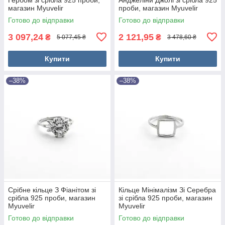
магазин Myuvelir
проби, магазин Myuvelir
Готово до відправки
Готово до відправки
3 097,24
2 121,95
₴
₴
5 077,45 ₴
3 478,60 ₴
Купити
Купити
–38%
–38%
Срібне кільце З Фіанітом зі
Кільце Мінімалізм Зі Серебра
срібла 925 проби, магазин
зі срібла 925 проби, магазин
Myuvelir
Myuvelir
Готово до відправки
Готово до відправки