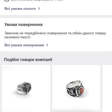
Всі умови оплати
Умови повернення
Законом не передбачено повернення та обмін даного товару
належної якості
Всі умови повернення
Подібні товари компанії