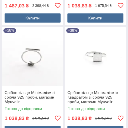
1 487,03
1 038,83
₴
₴
2 398,44 ₴
1 675,54 ₴
Купити
Купити
–38%
–38%
Срібне кільце Мінімалізм зі
Срібне кільце Мінімалізм із
срібла 925 проби, магазин
Квадратом зі срібла 925
Myuvelir
проби, магазин Myuvelir
Готово до відправки
Готово до відправки
1 038,83
1 038,83
₴
₴
1 675,54 ₴
1 675,54 ₴