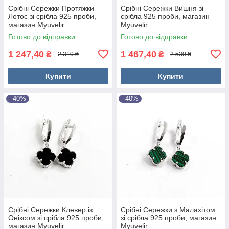
Срібні Сережки Протяжки
Срібні Сережки Вишня зі
Лотос зі срібла 925 проби,
срібла 925 проби, магазин
магазин Myuvelir
Myuvelir
Готово до відправки
Готово до відправки
1 247,40
1 467,40
₴
₴
2 310 ₴
2 530 ₴
Купити
Купити
–40%
–40%
Срібні Сережки Клевер із
Срібні Сережки з Малахітом
Оніксом зі срібла 925 проби,
зі срібла 925 проби, магазин
магазин Myuvelir
Myuvelir