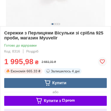
Сережки з Перлицями Вісульки зі срібла 925
проби, магазин Myuvelir
Готово до відправки
Код: 8316
Роздріб
1 995,98
₴
2 661,31 ₴
Економія
665.33 ₴
Залишилось
4 дні
Купити
або
Купити з