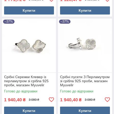
Купити
Купити
–37%
–37%
Срібні Сережки Клевер із
Срібні пусети З Перламутром
перламутром зі срібла 925
зі срібла 925 проби, магазин
проби, магазин Myuvelir
Myuvelir
Готово до відправки
Готово до відправки
1 940,40
1 940,40
₴
₴
3 080 ₴
3 080 ₴
Купити
Купити