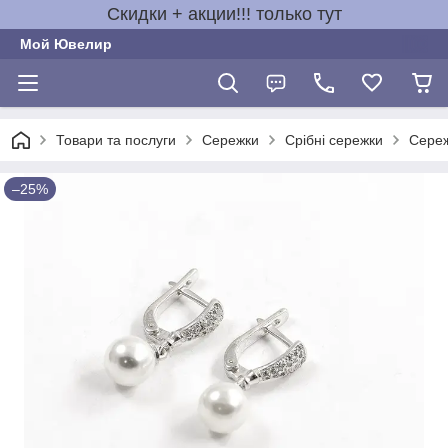
Скидки + акции!!! только тут
Мой Ювелир
Товари та послуги
Сережки
Срібні сережки
Сереж
–25%