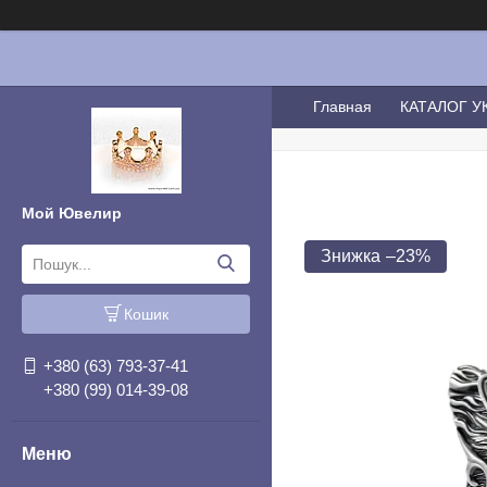
Главная
КАТАЛОГ 
Мой Ювелир
–23%
Кошик
+380 (63) 793-37-41
+380 (99) 014-39-08