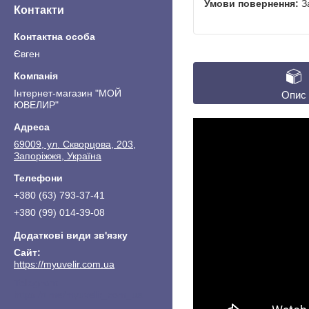
З
Контакти
Євген
Інтернет-магазин "МОЙ
Опис
ЮВЕЛИР"
69009, ул. Скворцова, 203,
Запоріжжя, Україна
+380 (63) 793-37-41
+380 (99) 014-39-08
https://myuvelir.com.ua
https://t.me/myuvelir_com_ua