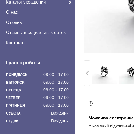
Каталог украшений
О нас
Отзывы
Отзывы в социальных сетях
Контакты
Графік роботи
09:00
17:00
ПОНЕДІЛОК
09:00
17:00
ВІВТОРОК
09:00
17:00
СЕРЕДА
09:00
17:00
ЧЕТВЕР
09:00
17:00
ПʼЯТНИЦЯ
Вихідний
СУБОТА
Вихідний
НЕДІЛЯ
У компанії підключені 