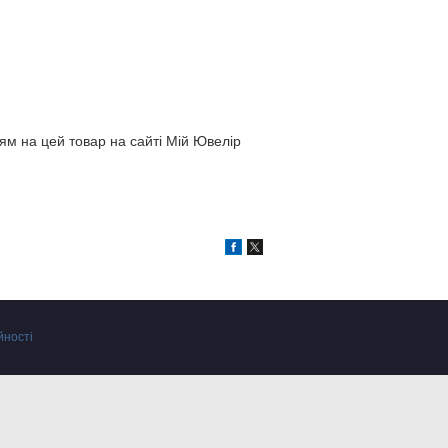
ям на цей товар на сайті Мій Ювелір
йності