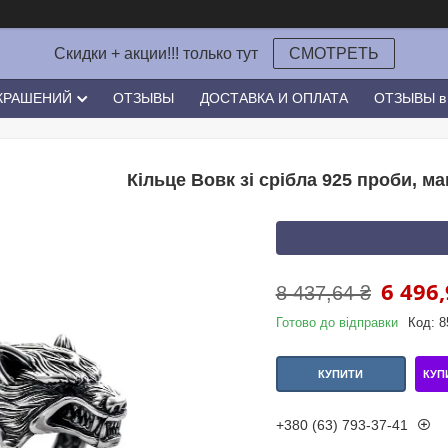
Скидки + акции!!! только тут
СМОТРЕТЬ
УКРАШЕНИЙ
ОТЗЫВЫ
ДОСТАВКА И ОПЛАТА
ОТЗЫВЫ в 
Кільце Вовк зі срібла 925 проби, ма
6 496,
8 437,64 ₴
Готово до відправки
Код:
8
КУП
КУПИТИ
+380 (63) 793-37-41