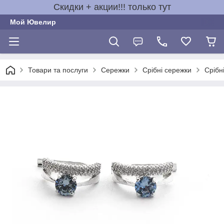
Скидки + акции!!! только тут
Мой Ювелир
Товари та послуги
Сережки
Срібні сережки
Срібн