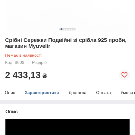
Срібні Сережки Подвійні зі срібла 925 проби,
магазин Myuvelir
Немає в наявності
Код: 8609
Роздріб
2 433,13
₴
Опис
Характеристики
Доставка
Оплата
Умови 
Опис