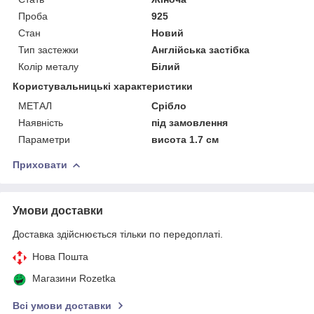
Проба
925
Стан
Новий
Тип застежки
Англійська застібка
Колір металу
Білий
Користувальницькі характеристики
МЕТАЛ
Срібло
Наявність
під замовлення
Параметри
висота 1.7 см
Приховати
Умови доставки
Доставка здійснюється тільки по передоплаті.
Нова Пошта
Магазини Rozetka
Всі умови доставки