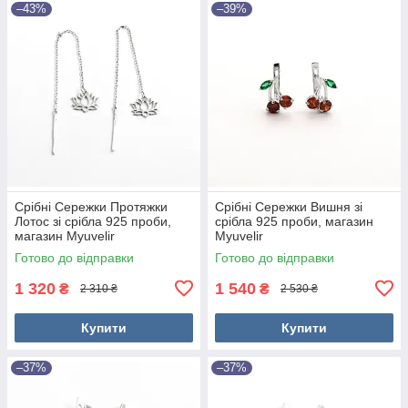
–43%
–39%
Срібні Сережки Протяжки
Срібні Сережки Вишня зі
Лотос зі срібла 925 проби,
срібла 925 проби, магазин
магазин Myuvelir
Myuvelir
Готово до відправки
Готово до відправки
1 320
1 540
₴
₴
2 310 ₴
2 530 ₴
Купити
Купити
–37%
–37%