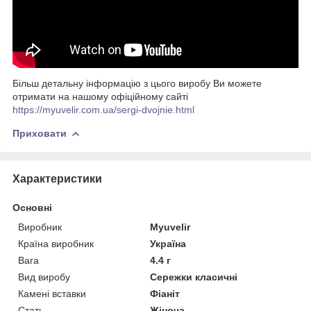
Більш детальну інформацію з цього виробу Ви можете
отримати на нашому офіційному сайті
https://myuvelir.com.ua/sergi-dvojnie.html
Приховати
Характеристики
Основні
Виробник
Myuvelir
Країна виробник
Україна
Вага
4.4 г
Вид виробу
Сережки класичні
Камені вставки
Фіаніт
Стать
Жіноча