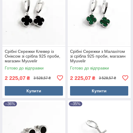
Срібні Сережки Клевер із
Срібні Сережки з Малахітом
Оніксом зі срібла 925 проби,
зі срібла 925 проби, магазин
магазин Myuvelir
Myuvelir
Готово до відправки
Готово до відправки
2 225,07
2 225,07
₴
₴
3 528,57 ₴
3 528,57 ₴
Купити
Купити
–36%
–35%