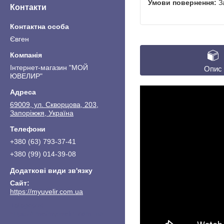
З
Контакти
Євген
Інтернет-магазин "МОЙ
Опис
ЮВЕЛИР"
69009, ул. Скворцова, 203,
Запоріжжя, Україна
+380 (63) 793-37-41
+380 (99) 014-39-08
https://myuvelir.com.ua
https://t.me/myuvelir_com_ua