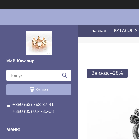
Главная
КАТАЛОГ 
Мой Ювелир
–28%
Кошик
+380 (63) 793-37-41
+380 (99) 014-39-08