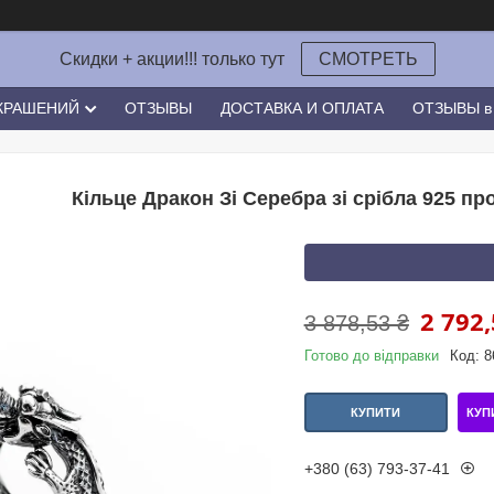
Скидки + акции!!! только тут
СМОТРЕТЬ
УКРАШЕНИЙ
ОТЗЫВЫ
ДОСТАВКА И ОПЛАТА
ОТЗЫВЫ в 
Кільце Дракон Зі Серебра зі срібла 925 пр
2 792,
3 878,53 ₴
Готово до відправки
Код:
8
КУП
КУПИТИ
+380 (63) 793-37-41