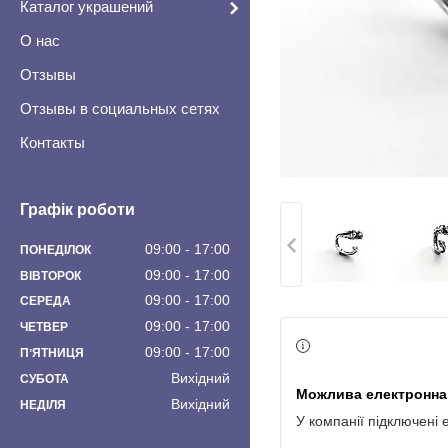
Каталог украшений
О нас
Отзывы
Отзывы в социальных сетях
Контакты
Графік роботи
09:00
17:00
ПОНЕДІЛОК
09:00
17:00
ВІВТОРОК
09:00
17:00
СЕРЕДА
09:00
17:00
ЧЕТВЕР
09:00
17:00
ПʼЯТНИЦЯ
Вихідний
СУБОТА
Вихідний
НЕДІЛЯ
У компанії підключені 